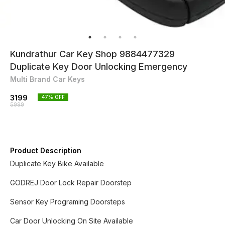
Kundrathur Car Key Shop 9884477329
Duplicate Key Door Unlocking Emergency
Multi Brand Car Keys
3199
47
% OFF
5999
Product Description
Duplicate Key Bike Available
GODREJ Door Lock Repair Doorstep
Sensor Key Programing Doorsteps
Car Door Unlocking On Site Available