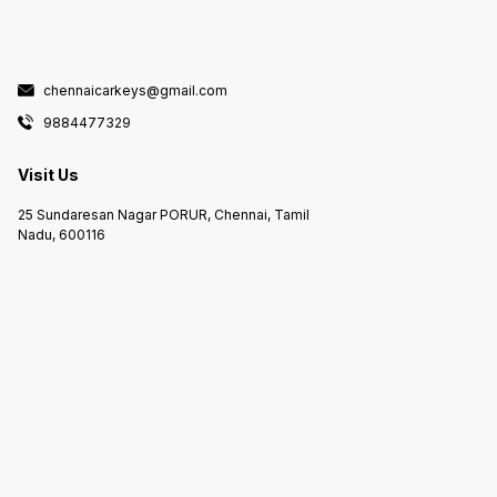
chennaicarkeys@gmail.com
9884477329
Visit Us
25 Sundaresan Nagar PORUR, Chennai, Tamil
Nadu, 600116