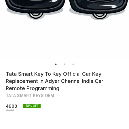
Tata Smart Key To Key Official Car Key
Replacement in Adyar Chennai India Car
Remote Programming
TATA SMART KEYS OEM
4900
48
% OFF
9500