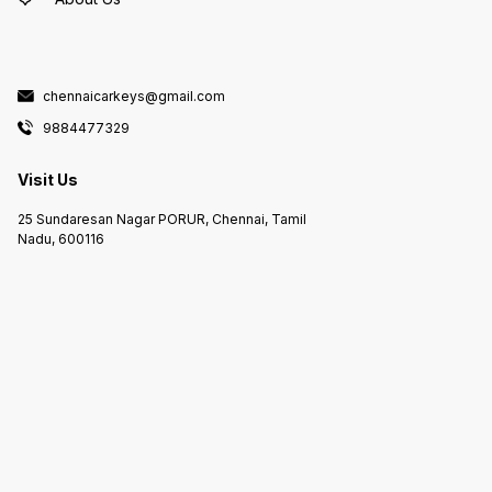
chennaicarkeys@gmail.com
9884477329
Visit Us
25 Sundaresan Nagar PORUR, Chennai, Tamil
Nadu, 600116